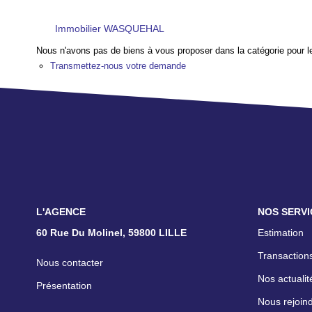
Immobilier WASQUEHAL
Nous n'avons pas de biens à vous proposer dans la catégorie pour le
Transmettez-nous votre demande
L'AGENCE
NOS SERVI
60 Rue Du Molinel, 59800 LILLE
Estimation
Transactions
Nous contacter
Nos actualit
Présentation
Nous rejoin