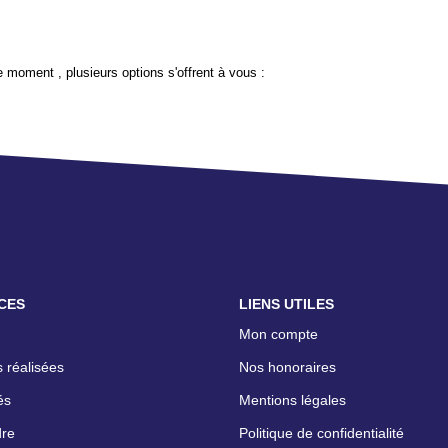
 moment , plusieurs options s'offrent à vous :
CES
LIENS UTILES
Mon compte
 réalisées
Nos honoraires
és
Mentions légales
dre
Politique de confidentialité