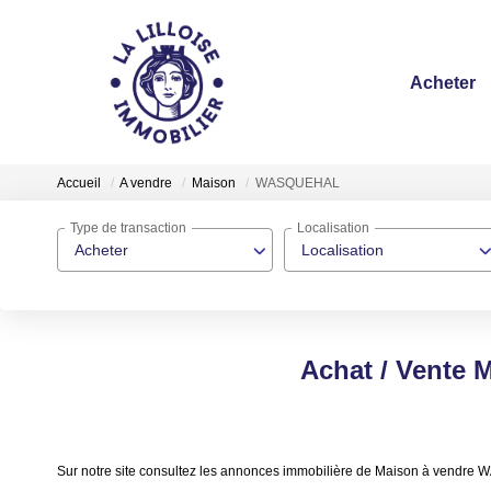
Acheter
Accueil
A vendre
Maison
WASQUEHAL
Type de transaction
Localisation
Acheter
Localisation
Achat / Vente
Sur notre site consultez les annonces immobilière de Maison à vend