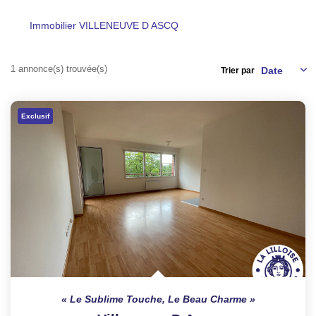
TRANSACTIONS RÉALISÉES
Immobilier VILLENEUVE D ASCQ
NOTRE AGENCE
1 annonce(s) trouvée(s)
Trier par
EN
Exclusif
Le Sublime Touche, Le Beau Charme