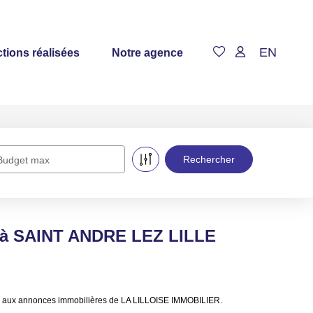
EN
tions réalisées
Notre agence
Budget max
e à SAINT ANDRE LEZ LILLE
e aux annonces immobilières de LA LILLOISE IMMOBILIER.