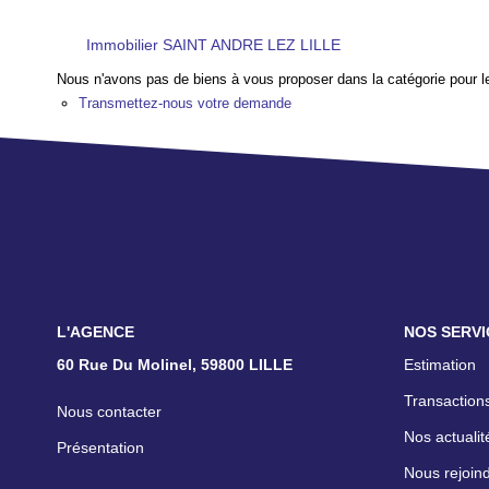
Immobilier SAINT ANDRE LEZ LILLE
Nous n'avons pas de biens à vous proposer dans la catégorie pour le
Transmettez-nous votre demande
L'AGENCE
NOS SERVI
60 Rue Du Molinel, 59800 LILLE
Estimation
Transactions
Nous contacter
Nos actualit
Présentation
Nous rejoin