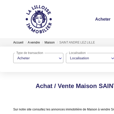
Acheter
Accueil
A vendre
Maison
SAINT ANDRE LEZ LILLE
Type de transaction
Localisation
Acheter
Localisation
Achat / Vente Maison SAI
Sur notre site consultez les annonces immobilière de Maison à vendr