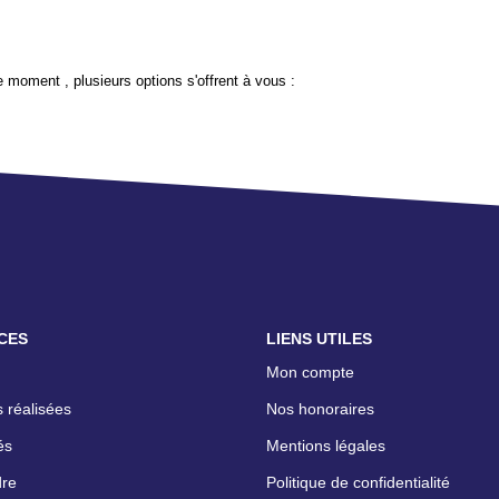
 moment , plusieurs options s'offrent à vous :
CES
LIENS UTILES
Mon compte
 réalisées
Nos honoraires
és
Mentions légales
dre
Politique de confidentialité