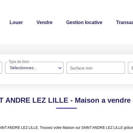
Louer
Vendre
Gestion locative
Transac
Type de bien
Sélectionnez...
Surface min
NT ANDRE LEZ LILLE - Maison a vendr
e SAINT ANDRE LEZ LILLE. Trouvez votre Maison sur SAINT ANDRE LEZ LILLE grâc