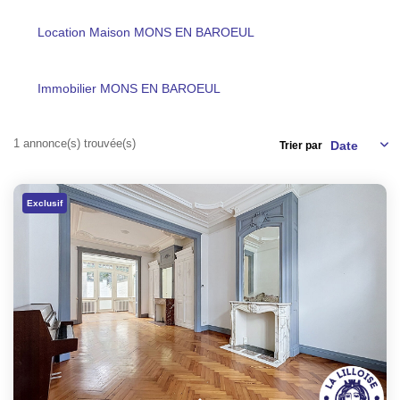
TRANSACTIONS RÉALISÉES
Location Maison MONS EN BAROEUL
NOTRE AGENCE
Immobilier MONS EN BAROEUL
EN
1 annonce(s) trouvée(s)
Trier par
Exclusif