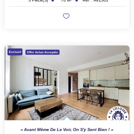
3
Pièce(s)
Exclusif
Offre Achat Acceptée
Avant Même De Le Voir, On S'y Sent Bien !