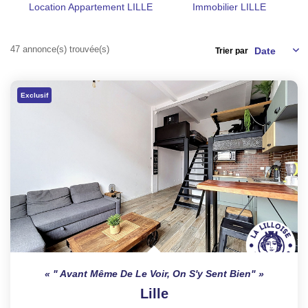
Location Appartement LILLE
Immobilier LILLE
TRANSACTIONS RÉALISÉES
47 annonce(s) trouvée(s)
Trier par
NOTRE AGENCE
EN
Exclusif
" Avant Même De Le Voir, On S'y Sent Bien"
Lille