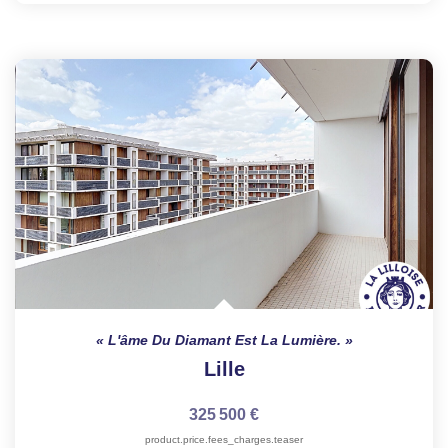
L'âme Du Diamant Est La Lumière.
Lille
325 500 €
product.price.fees_charges.teaser