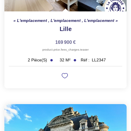
L'emplacement , L'emplacement , L'emplacement
Lille
169 900 €
product.price.fees_charges.teaser
32
M²
Réf :
LL2347
2
Pièce(s)