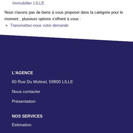
TRANSACTIONS RÉALISÉES
Immobilier LILLE
Nous n'avons pas de biens à vous proposer dans la catégorie pour le
moment , plusieurs options s'offrent à vous :
NOTRE AGENCE
Transmettez-nous votre demande
EN
L'AGENCE
60 Rue Du Molinel, 59800 LILLE
Nous contacter
Présentation
NOS SERVICES
Estimation