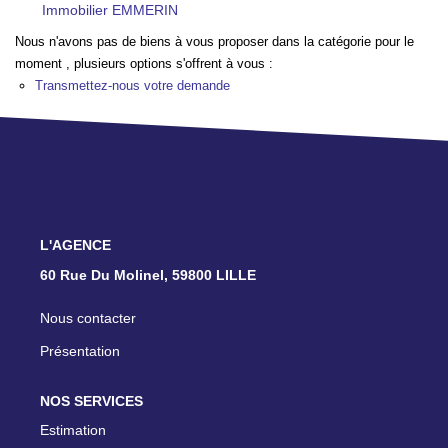
Immobilier EMMERIN
TRANSACTIONS RÉALISÉES
Nous n'avons pas de biens à vous proposer dans la catégorie pour le
moment , plusieurs options s'offrent à vous :
NOTRE AGENCE
Transmettez-nous votre demande
EN
L'AGENCE
60 Rue Du Molinel, 59800 LILLE
Nous contacter
Présentation
NOS SERVICES
Estimation