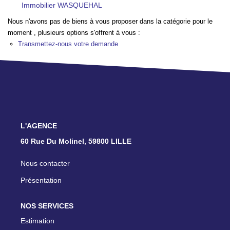
Immobilier WASQUEHAL
TRANSACTIONS RÉALISÉES
Nous n'avons pas de biens à vous proposer dans la catégorie pour le
moment , plusieurs options s'offrent à vous :
NOTRE AGENCE
Transmettez-nous votre demande
EN
L'AGENCE
60 Rue Du Molinel, 59800 LILLE
Nous contacter
Présentation
NOS SERVICES
Estimation