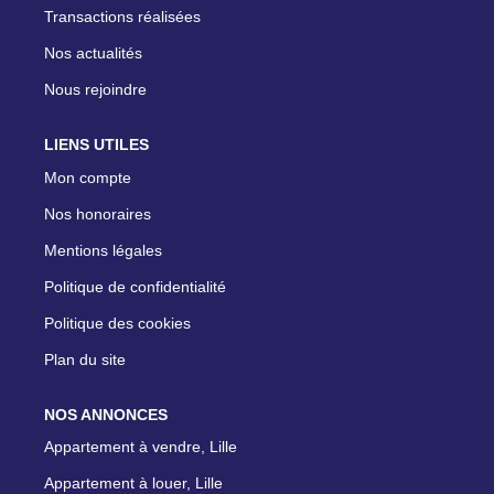
Transactions réalisées
Nos actualités
Nous rejoindre
LIENS UTILES
Mon compte
Nos honoraires
Mentions légales
Politique de confidentialité
Politique des cookies
Plan du site
NOS ANNONCES
Appartement à vendre, Lille
Appartement à louer, Lille