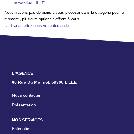
Immobilier LILLE
TRANSACTIONS RÉALISÉES
Nous n'avons pas de biens à vous proposer dans la catégorie pour le
moment , plusieurs options s'offrent à vous :
NOTRE AGENCE
Transmettez-nous votre demande
EN
L'AGENCE
60 Rue Du Molinel, 59800 LILLE
Nous contacter
Présentation
NOS SERVICES
Estimation