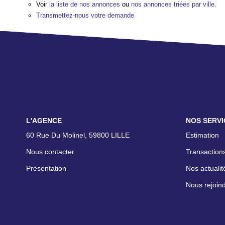
Voir
la liste de nos annonces
ou
nos annonces triées par ville.
Transmettez-nous votre demande
L'AGENCE
NOS SERVI
60 Rue Du Molinel, 59800 LILLE
Estimation
Nous contacter
Transactions
Présentation
Nos actualit
Nous rejoin