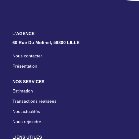
TRANSACTIONS RÉALISÉES
NOTRE AGENCE
L'AGENCE
EN
60 Rue Du Molinel, 59800 LILLE
Nous contacter
Présentation
NOS SERVICES
Estimation
Transactions réalisées
Nos actualités
Nous rejoindre
LIENS UTILES