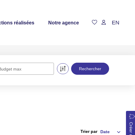
EN
tions réalisées
Notre agence
Budget max
Trier par