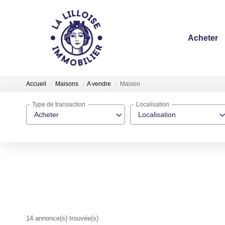
Acheter
Accueil
Maisons
A vendre
Maison
Type de transaction
Localisation
Acheter
Localisation
14 annonce(s) trouvée(s)