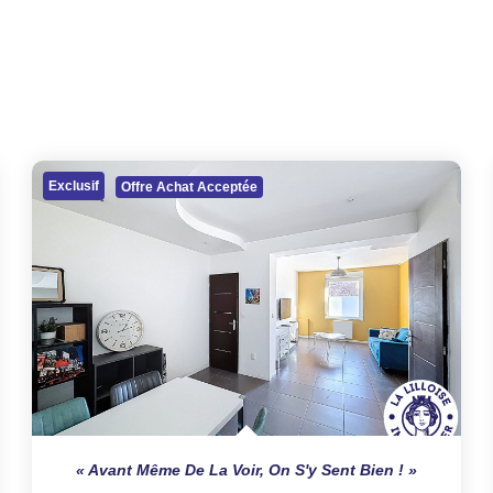
Exclusif
Offre Achat Acceptée
Avant Même De La Voir, On S'y Sent Bien !