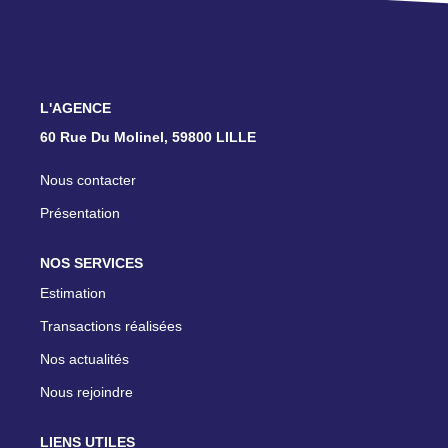
TRANSACTIONS RÉALISÉES
NOTRE AGENCE
L'AGENCE
EN
60 Rue Du Molinel, 59800 LILLE
Nous contacter
Présentation
NOS SERVICES
Estimation
Transactions réalisées
Nos actualités
Nous rejoindre
LIENS UTILES