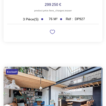
299 250 €
product.price.fees_charges.teaser
76
M²
Réf :
DP927
3
Pièce(s)
Exclusif