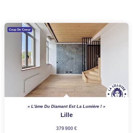
Coup De Coeur
L'âme Du Diamant Est La Lumière !
Lille
379 900 €