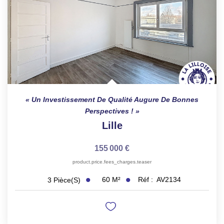
Un Investissement De Qualité Augure De Bonnes
Perspectives !
Lille
155 000 €
product.price.fees_charges.teaser
60
M²
Réf :
AV2134
3
Pièce(s)