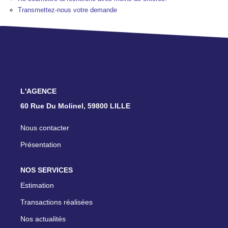
TRANSACTIONS RÉALISÉES
Transmettez-nous votre demande
NOTRE AGENCE
EN
L'AGENCE
60 Rue Du Molinel, 59800 LILLE
Nous contacter
Présentation
NOS SERVICES
Estimation
Transactions réalisées
Nos actualités