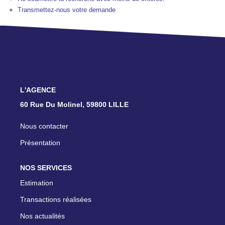
TRANSACTIONS RÉALISÉES
Transmettez-nous votre demande
NOTRE AGENCE
EN
L'AGENCE
60 Rue Du Molinel, 59800 LILLE
Nous contacter
Présentation
NOS SERVICES
Estimation
Transactions réalisées
Nos actualités