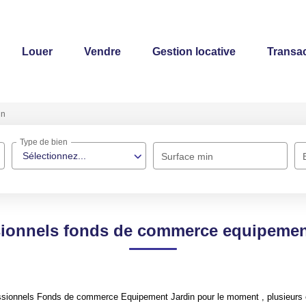
Louer
Vendre
Gestion locative
Transac
in
Type de bien
Sélectionnez...
Surface min
sionnels fonds de commerce equipement
ssionnels Fonds de commerce Equipement Jardin pour le moment , plusieurs op