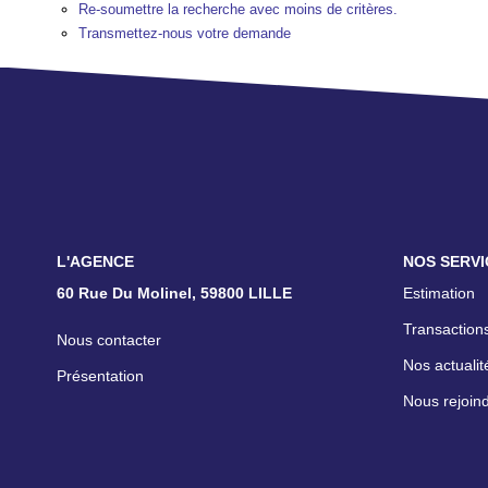
Re-soumettre la recherche avec moins de critères.
Transmettez-nous votre demande
L'AGENCE
NOS SERVI
60 Rue Du Molinel, 59800 LILLE
Estimation
Transactions
Nous contacter
Nos actualit
Présentation
Nous rejoin