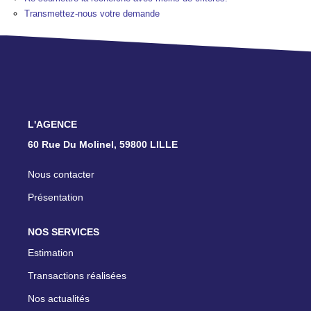
TRANSACTIONS RÉALISÉES
Transmettez-nous votre demande
NOTRE AGENCE
EN
L'AGENCE
60 Rue Du Molinel, 59800 LILLE
Nous contacter
Présentation
NOS SERVICES
Estimation
Transactions réalisées
Nos actualités