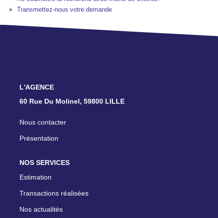
TRANSACTIONS RÉALISÉES
Transmettez-nous votre demande
NOTRE AGENCE
EN
L'AGENCE
60 Rue Du Molinel, 59800 LILLE
Nous contacter
Présentation
NOS SERVICES
Estimation
Transactions réalisées
Nos actualités