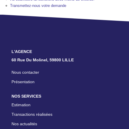
TRANSACTIONS RÉALISÉES
Transmettez-nous votre demande
NOTRE AGENCE
EN
L'AGENCE
60 Rue Du Molinel, 59800 LILLE
Nous contacter
Présentation
NOS SERVICES
Estimation
Transactions réalisées
Nos actualités