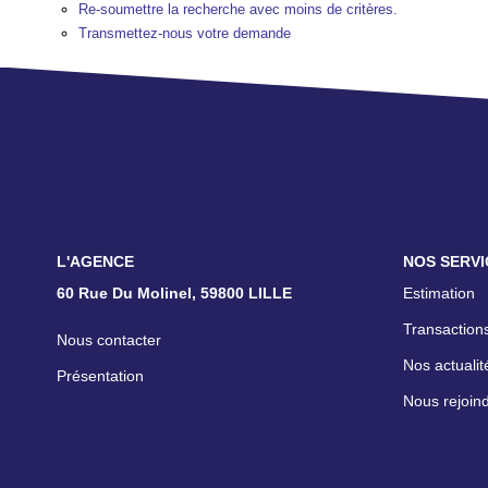
Re-soumettre la recherche avec moins de critères.
Transmettez-nous votre demande
L'AGENCE
NOS SERVI
60 Rue Du Molinel, 59800 LILLE
Estimation
Transactions
Nous contacter
Nos actualit
Présentation
Nous rejoin