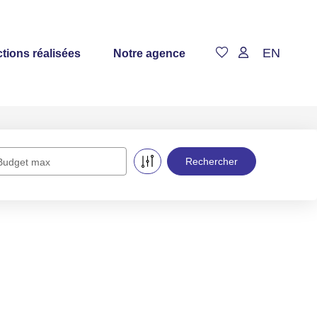
EN
tions réalisées
Notre agence
Budget max