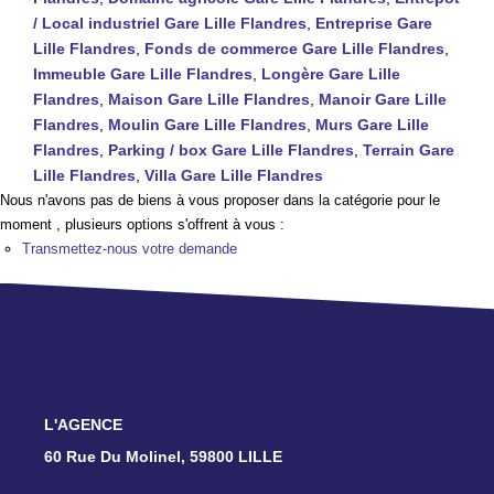
TRANSACTIONS RÉALISÉES
/ Local industriel Gare Lille Flandres
,
Entreprise Gare
Lille Flandres
,
Fonds de commerce Gare Lille Flandres
,
Immeuble Gare Lille Flandres
,
Longère Gare Lille
NOTRE AGENCE
Flandres
,
Maison Gare Lille Flandres
,
Manoir Gare Lille
Flandres
,
Moulin Gare Lille Flandres
,
Murs Gare Lille
EN
Flandres
,
Parking / box Gare Lille Flandres
,
Terrain Gare
Lille Flandres
,
Villa Gare Lille Flandres
Nous n'avons pas de biens à vous proposer dans la catégorie pour le
moment , plusieurs options s'offrent à vous :
Transmettez-nous votre demande
L'AGENCE
60 Rue Du Molinel, 59800 LILLE