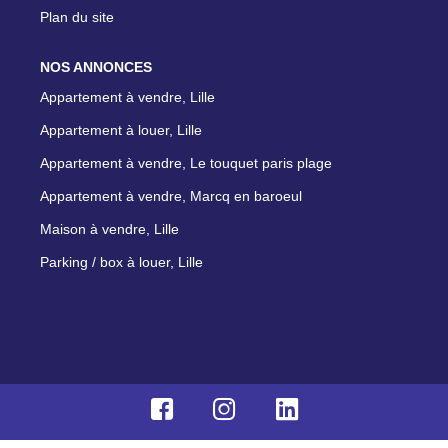
Plan du site
NOS ANNONCES
Appartement à vendre, Lille
Appartement à louer, Lille
Appartement à vendre, Le touquet paris plage
Appartement à vendre, Marcq en baroeul
Maison à vendre, Lille
Parking / box à louer, Lille