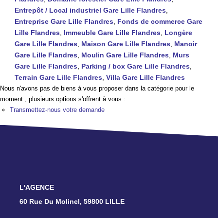
TRANSACTIONS RÉALISÉES
Entrepôt / Local industriel Gare Lille Flandres
,
Entreprise Gare Lille Flandres
,
Fonds de commerce Gare
Lille Flandres
,
Immeuble Gare Lille Flandres
,
Longère
NOTRE AGENCE
Gare Lille Flandres
,
Maison Gare Lille Flandres
,
Manoir
Gare Lille Flandres
,
Moulin Gare Lille Flandres
,
Murs
EN
Gare Lille Flandres
,
Parking / box Gare Lille Flandres
,
Terrain Gare Lille Flandres
,
Villa Gare Lille Flandres
Nous n'avons pas de biens à vous proposer dans la catégorie pour le
moment , plusieurs options s'offrent à vous :
Transmettez-nous votre demande
L'AGENCE
60 Rue Du Molinel, 59800 LILLE