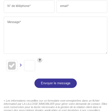
N° de téléphone*
email*
Message*
Envoyer le message
« Les informations recueillies sur ce formulaire sont enregistrées dans un fichier
informatisé par LA LILLOISE IMMOBILIER pour gérer votre demande de contact. Elles
sont conservées pour la durée nécessaire à la gestion de la relation client dans le
respect des prescriptions légales applicables et sont destinées à nos conseillers