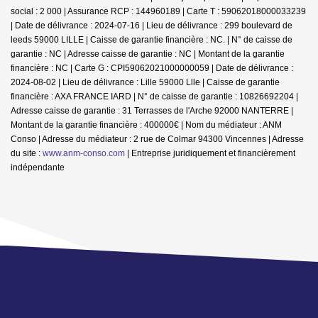
social : 2 000 | Assurance RCP : 144960189 |
Carte T : 59062018000033239
| Date de délivrance : 2024-07-16 | Lieu de délivrance : 299 boulevard de
leeds 59000 LILLE | Caisse de garantie financière : NC. | N° de caisse de
garantie : NC | Adresse caisse de garantie : NC | Montant de la garantie
financière : NC | Carte G : CPI59062021000000059 | Date de délivrance :
2024-08-02 | Lieu de délivrance : Lille 59000 Llle | Caisse de garantie
financière : AXA FRANCE IARD | N° de caisse de garantie : 10826692204 |
Adresse caisse de garantie : 31 Terrasses de l'Arche 92000 NANTERRE |
Montant de la garantie financière : 400000€ | Nom du médiateur : ANM
Conso | Adresse du médiateur : 2 rue de Colmar 94300 Vincennes | Adresse
du site :
www.anm-conso.com
|
Entreprise juridiquement et financièrement
indépendante