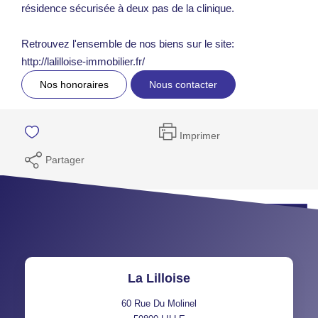
résidence sécurisée à deux pas de la clinique.
Retrouvez l'ensemble de nos biens sur le site:
http://lalilloise-immobilier.fr/
Nos honoraires
Nous contacter
Imprimer
Partager
Programmez votre visite
La Lilloise
60 Rue Du Molinel