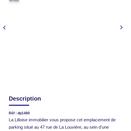
Vendu
TRANSACTIONS RÉALISÉES
NOTRE AGENCE
EN
Description
Réf : dp1480
La Lilloise immobilier vous propose cet emplacement de
parking situé au 47 rue de La Louvière, au sein d'une