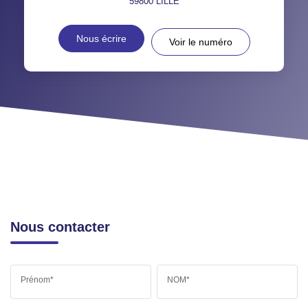
59800
LILLE
Nous écrire
Voir le numéro
Nous contacter
Prénom*
NOM*