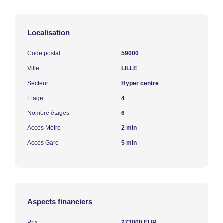
Localisation
Code postal
59000
Ville
LILLE
Secteur
Hyper centre
Etage
4
Nombre étages
6
Accès Métro
2 min
Accès Gare
5 min
Aspects financiers
Prix
273000 EUR