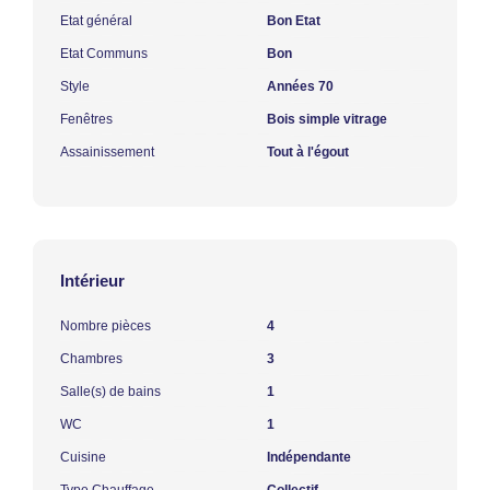
Etat général
Bon Etat
Etat Communs
Bon
Style
Années 70
Fenêtres
Bois simple vitrage
Assainissement
Tout à l'égout
Intérieur
Nombre pièces
4
Chambres
3
Salle(s) de bains
1
WC
1
Cuisine
Indépendante
Type Chauffage
Collectif