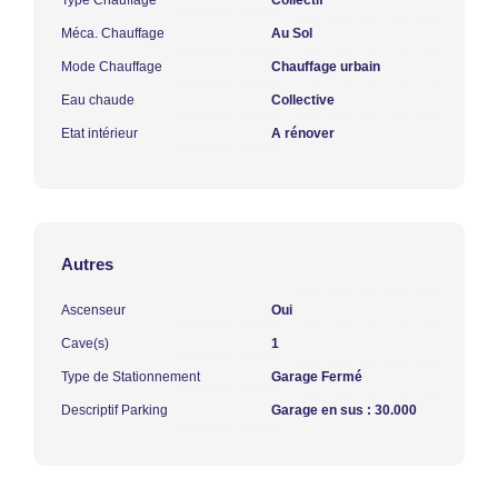
Méca. Chauffage
Au Sol
Mode Chauffage
Chauffage urbain
Eau chaude
Collective
Etat intérieur
A rénover
Autres
Ascenseur
Oui
Cave(s)
1
Type de Stationnement
Garage Fermé
Descriptif Parking
Garage en sus : 30.000