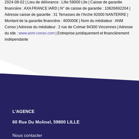
2024-08-02 | Lieu de délivrance : Lille 59000 Llle | Caisse de garantie
financière : AXA FRANCE IARD | N° de caisse de garantie : 10826692204 |
Adresse caisse de garantie : 31 Terrasses de l'Arche 92000 NANTERRE |
Montant de la garantie financière : 400000€ | Nom du médiateur : ANM
Conso | Adresse du médiateur : 2 rue de Colmar 94300 Vincennes | Adresse
du site :
www.anm-conso.com
|
Entreprise juridiquement et financièrement
indépendante
L'AGENCE
60 Rue Du Molinel, 59800 LILLE
Nous contacter