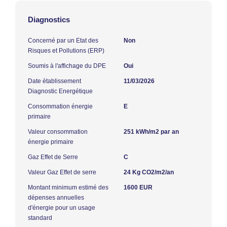
Diagnostics
Concerné par un Etat des
Non
Risques et Pollutions (ERP)
Soumis à l'affichage du DPE
Oui
Date établissement
11/03/2026
Diagnostic Energétique
Consommation énergie
E
primaire
Valeur consommation
251 kWh/m2 par an
énergie primaire
Gaz Effet de Serre
C
Valeur Gaz Effet de serre
24 Kg CO2/m2/an
Montant minimum estimé des
1600 EUR
dépenses annuelles
d'énergie pour un usage
standard