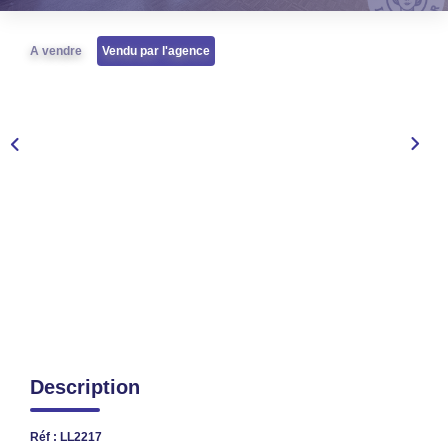
TRANSACTIONS RÉALISÉES
A vendre
Vendu par l'agence
NOTRE AGENCE
EN
Description
Réf : LL2217