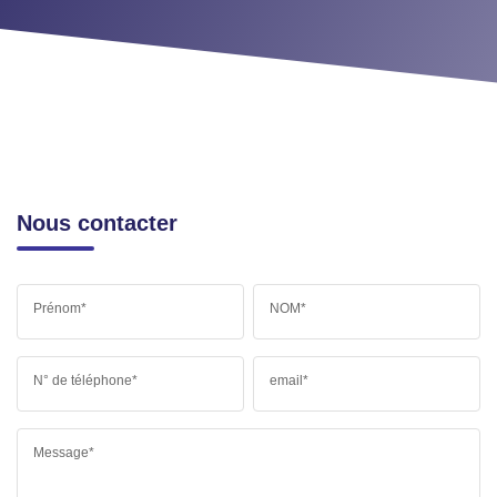
Nous contacter
Prénom*
NOM*
N° de téléphone*
email*
Message*