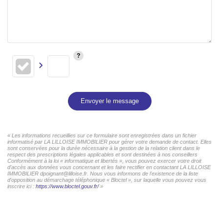
Envoyer le message
« Les informations recueillies sur ce formulaire sont enregistrées dans un fichier
informatisé par LA LILLOISE IMMOBILIER pour gérer votre demande de contact. Elles
sont conservées pour la durée nécessaire à la gestion de la relation client dans le
respect des prescriptions légales applicables et sont destinées à nos conseillers
Conformément à la loi « informatique et libertés », vous pouvez exercer votre droit
d'accès aux données vous concernant et les faire rectifier en contactant LA LILLOISE
IMMOBILIER dpoignant@lilloise.fr. Nous vous informons de l'existence de la liste
d'opposition au démarchage téléphonique « Bloctel », sur laquelle vous pouvez vous
inscrire ici :
https://www.bloctel.gouv.fr/
»