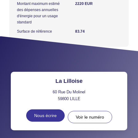
Montant maximum estimé
2220 EUR
des dépenses annuelles
d'énergie pour un usage
standard
Surface de référence
83.74
La Lilloise
60 Rue Du Molinel
59800
LILLE
Nous écrire
Voir le numéro