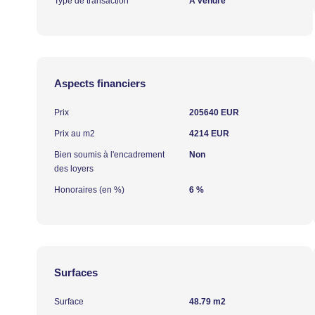
Type de transaction
A vendre
Aspects financiers
Prix
205640 EUR
Prix au m2
4214 EUR
Bien soumis à l'encadrement
Non
des loyers
Honoraires (en %)
6 %
Surfaces
Surface
48.79 m2