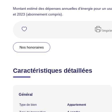
Montant estimé des dépenses annuelles d'énergie pour un us
et 2023 (abonnement compris).
Impri
Nos honoraires
Caractéristiques détaillées
Général
Type de bien
Appartement