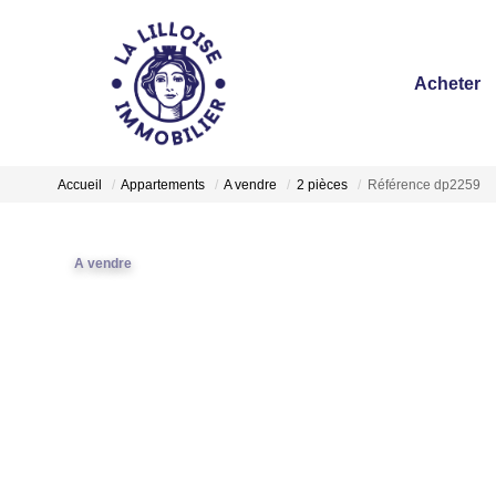
Acheter
Accueil
Appartements
A vendre
2 pièces
Référence dp2259
A vendre