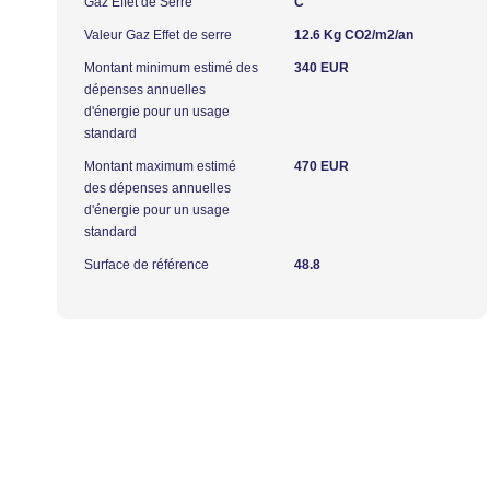
Gaz Effet de Serre
C
Valeur Gaz Effet de serre
12.6 Kg CO2/m2/an
Montant minimum estimé des
340 EUR
dépenses annuelles
d'énergie pour un usage
standard
Montant maximum estimé
470 EUR
des dépenses annuelles
d'énergie pour un usage
standard
Surface de référence
48.8