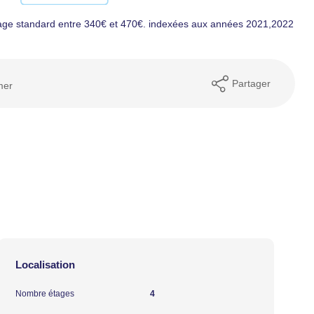
age standard entre 340€ et 470€. indexées aux années 2021,2022
Partager
mer
Localisation
Nombre étages
4