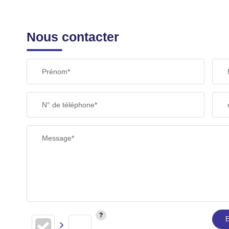
Nous contacter
Prénom*
N° de téléphone*
Message*
E