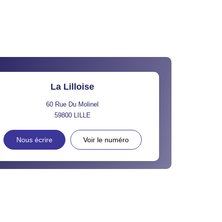
La Lilloise
60 Rue Du Molinel
59800
LILLE
Nous écrire
Voir le numéro