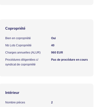
Copropriété
Bien en copropriété
Oui
Nb Lots Copropriété
40
Charges annuelles (ALUR)
960 EUR
Procédures diligentées c/
Pas de procédure en cours
syndicat de copropriété
Intérieur
Nombre pièces
2