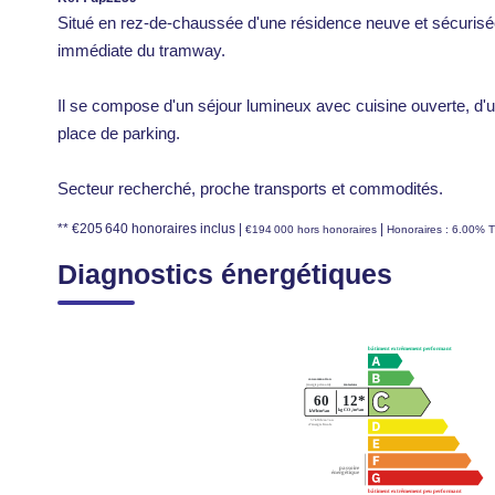
Situé en rez-de-chaussée d'une résidence neuve et sécurisée
immédiate du tramway.
Il se compose d'un séjour lumineux avec cuisine ouverte, d'un
place de parking.
Secteur recherché, proche transports et commodités.
** €205 640
honoraires inclus
|
|
€194 000
hors honoraires
Honoraires : 6.00% T
Diagnostics énergétiques