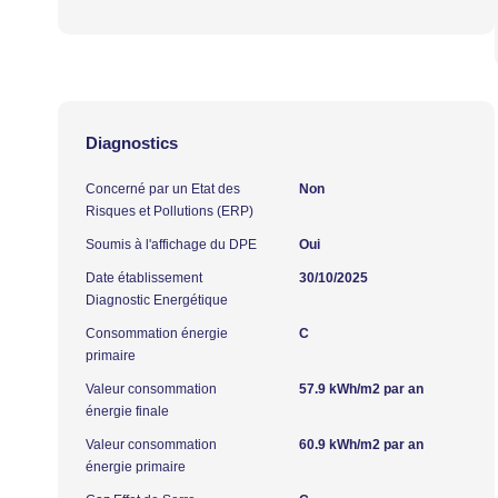
Diagnostics
Concerné par un Etat des
Non
Risques et Pollutions (ERP)
Soumis à l'affichage du DPE
Oui
Date établissement
30/10/2025
Diagnostic Energétique
Consommation énergie
C
primaire
Valeur consommation
57.9 kWh/m2 par an
énergie finale
Valeur consommation
60.9 kWh/m2 par an
énergie primaire