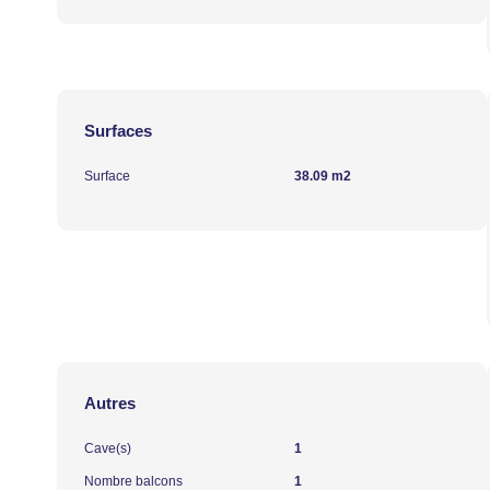
Surfaces
Surface
38.09 m2
Autres
Cave(s)
1
Nombre balcons
1