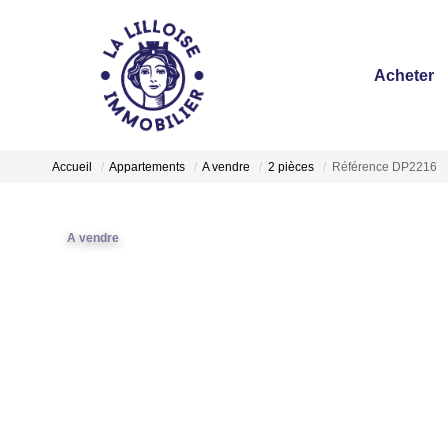
Acheter
Accueil
Appartements
A vendre
2 pièces
Référence DP2216
A vendre