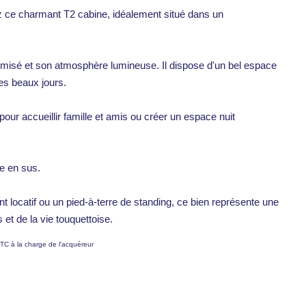
 ce charmant T2 cabine, idéalement situé dans un
imisé et son atmosphère lumineuse. Il dispose d'un bel espace
des beaux jours.
e pour accueillir famille et amis ou créer un espace nuit
le en sus.
 locatif ou un pied-à-terre de standing, ce bien représente une
 et de la vie touquettoise.
TC à la charge de l'acquéreur