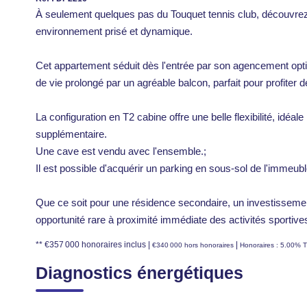
À seulement quelques pas du Touquet tennis club, découvrez
environnement prisé et dynamique.
Cet appartement séduit dès l'entrée par son agencement opt
de vie prolongé par un agréable balcon, parfait pour profiter 
La configuration en T2 cabine offre une belle flexibilité, idéal
supplémentaire.
Une cave est vendu avec l'ensemble.;
Il est possible d'acquérir un parking en sous-sol de l'immeub
Que ce soit pour une résidence secondaire, un investissement
opportunité rare à proximité immédiate des activités sportives
** €357 000
honoraires inclus
|
|
€340 000
hors honoraires
Honoraires : 5.00% T
Diagnostics énergétiques