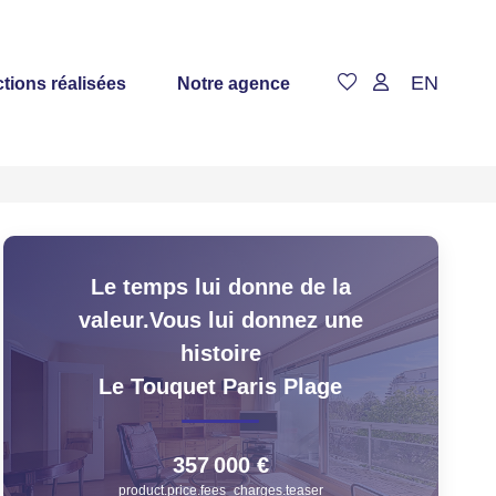
EN
tions réalisées
Notre agence
Le temps lui donne de la
valeur.Vous lui donnez une
histoire
Le Touquet Paris Plage
357 000 €
product.price.fees_charges.teaser