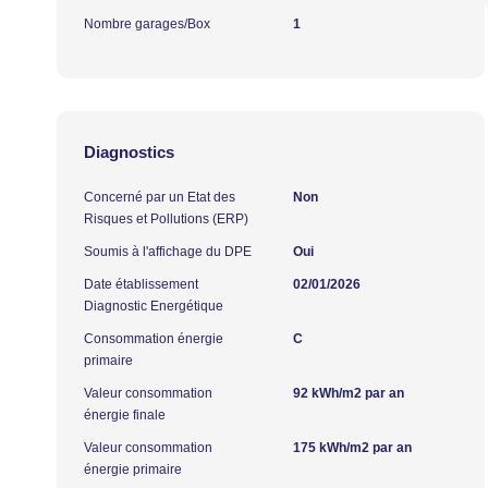
Nombre garages/Box
1
Diagnostics
Concerné par un Etat des
Non
Risques et Pollutions (ERP)
Soumis à l'affichage du DPE
Oui
Date établissement
02/01/2026
Diagnostic Energétique
Consommation énergie
C
primaire
Valeur consommation
92 kWh/m2 par an
énergie finale
Valeur consommation
175 kWh/m2 par an
énergie primaire