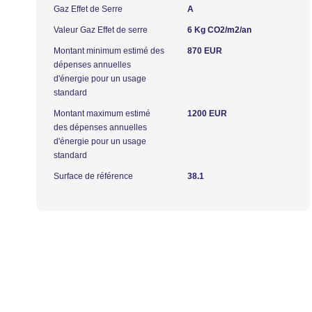
Gaz Effet de Serre
A
Valeur Gaz Effet de serre
6 Kg CO2/m2/an
Montant minimum estimé des
870 EUR
dépenses annuelles
d'énergie pour un usage
standard
Montant maximum estimé
1200 EUR
des dépenses annuelles
d'énergie pour un usage
standard
Surface de référence
38.1