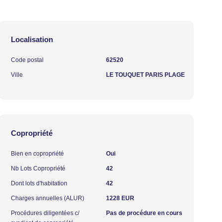
Localisation
Code postal
62520
Ville
LE TOUQUET PARIS PLAGE
Copropriété
Bien en copropriété
Oui
Nb Lots Copropriété
42
Dont lots d'habitation
42
Charges annuelles (ALUR)
1228 EUR
Procédures diligentées c/
Pas de procédure en cours