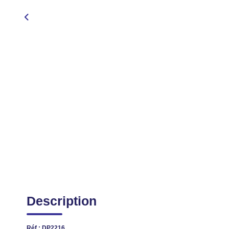
Description
Réf : DP2216