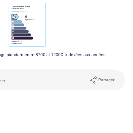
age standard entre 870€ et 1200€. indexées aux années
Partager
mer