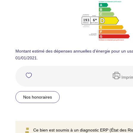
Montant estimé des dépenses annuelles d'énergie pour un usa
01/01/2021.
Impri
Nos honoraires
Ce bien est soumis à un diagnostic ERP (État des Ris