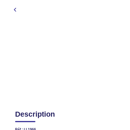
Description
Réf : LL1966