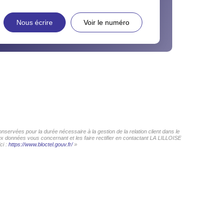
Nous écrire
Voir le numéro
servées pour la durée nécessaire à la gestion de la relation client dans le
aux données vous concernant et les faire rectifier en contactant LA LILLOISE
ci :
https://www.bloctel.gouv.fr/
»