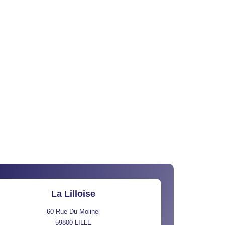
La Lilloise
60 Rue Du Molinel
59800
LILLE