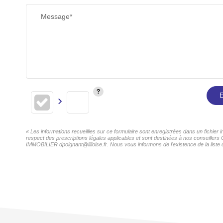
Message*
E
« Les informations recueillies sur ce formulaire sont enregistrées dans un fichie
respect des prescriptions légales applicables et sont destinées à nos conseillers
IMMOBILIER dpoignant@lilloise.fr. Nous vous informons de l'existence de la liste 