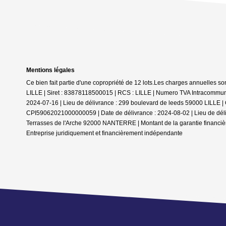
Mentions légales
Ce bien fait partie d'une copropriété de 12 lots.Les charges annuelles so
LILLE | Siret : 83878118500015 | RCS : LILLE | Numero TVA Intracommuna
2024-07-16 | Lieu de délivrance : 299 boulevard de leeds 59000 LILLE | Ca
CPI59062021000000059 | Date de délivrance : 2024-08-02 | Lieu de délivr
Terrasses de l'Arche 92000 NANTERRE | Montant de la garantie financiè
Entreprise juridiquement et financièrement indépendante