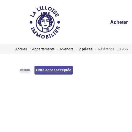
Acheter
Accueil
Appartements
A vendre
2 pièces
Référence LL1966
Vendu
Offre achat acceptée