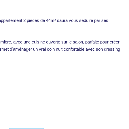
t appartement 2 pièces de 44m² saura vous séduire par ses
ière, avec une cuisine ouverte sur le salon, parfaite pour créer
rmet d'aménager un vrai coin nuit confortable avec son dressing