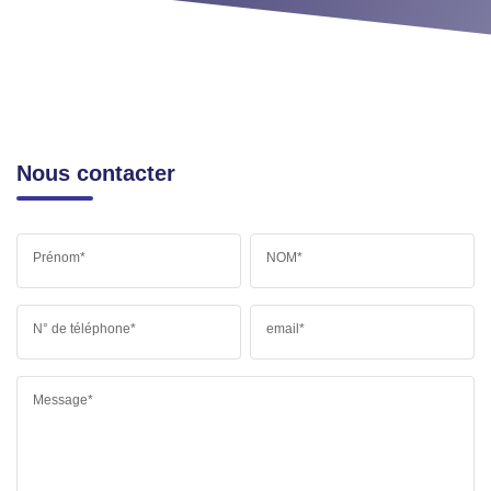
Nous contacter
Prénom*
NOM*
N° de téléphone*
email*
Message*