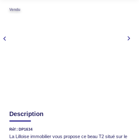
TRANSACTIONS RÉALISÉES
Vendu
NOTRE AGENCE
EN
Description
Réf : DP1634
La Lilloise immobilier vous propose ce beau T2 situé sur le