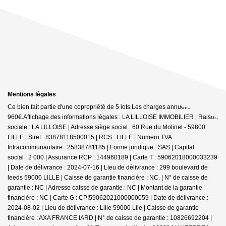
Mentions légales
Ce bien fait partie d'une copropriété de 5 lots.Les charges annuelles sont de
960€.
Affichage des informations légales : LA LILLOISE IMMOBILIER | Raison
sociale : LA LILLOISE | Adresse siège social : 60 Rue du Molinel - 59800
LILLE | Siret : 83878118500015 | RCS : LILLE | Numero TVA
Intracommunautaire : 25838781185 | Forme juridique : SAS | Capital
social : 2 000 | Assurance RCP : 144960189 |
Carte T : 59062018000033239
| Date de délivrance : 2024-07-16 | Lieu de délivrance : 299 boulevard de
leeds 59000 LILLE | Caisse de garantie financière : NC. | N° de caisse de
garantie : NC | Adresse caisse de garantie : NC | Montant de la garantie
financière : NC | Carte G : CPI59062021000000059 | Date de délivrance :
2024-08-02 | Lieu de délivrance : Lille 59000 Llle | Caisse de garantie
financière : AXA FRANCE IARD | N° de caisse de garantie : 10826692204 |