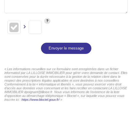
Envoyer le message
« Les informations recueillies sur ce formulaire sont enregistrées dans un fichier
informatisé par LA LILLOISE IMMOBILIER pour gérer votre demande de contact. Elles
sont conservées pour la durée nécessaire à la gestion de la relation client dans le
respect des prescriptions légales applicables et sont destinées à nos conseillers
Conformément à la loi « informatique et libertés », vous pouvez exercer votre droit
d'accès aux données vous concernant et les faire rectifier en contactant LA LILLOISE
IMMOBILIER dpoignant@lilloise.fr. Nous vous informons de l'existence de la liste
d'opposition au démarchage téléphonique « Bloctel », sur laquelle vous pouvez vous
inscrire ici :
https://www.bloctel.gouv.fr/
»