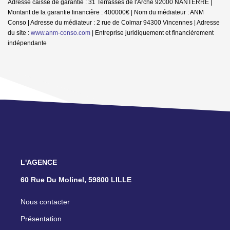
Adresse caisse de garantie : 31 Terrasses de l'Arche 92000 NANTERRE |
Montant de la garantie financière : 400000€ | Nom du médiateur : ANM
Conso | Adresse du médiateur : 2 rue de Colmar 94300 Vincennes | Adresse
du site :
www.anm-conso.com
|
Entreprise juridiquement et financièrement
indépendante
L'AGENCE
60 Rue Du Molinel, 59800 LILLE
Nous contacter
Présentation