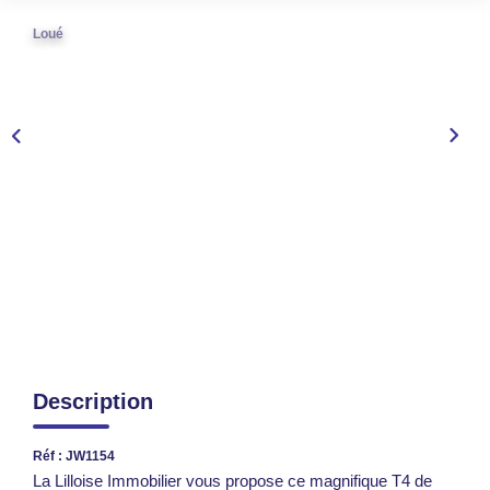
TRANSACTIONS RÉALISÉES
Loué
NOTRE AGENCE
EN
Description
Réf : JW1154
La Lilloise Immobilier vous propose ce magnifique T4 de