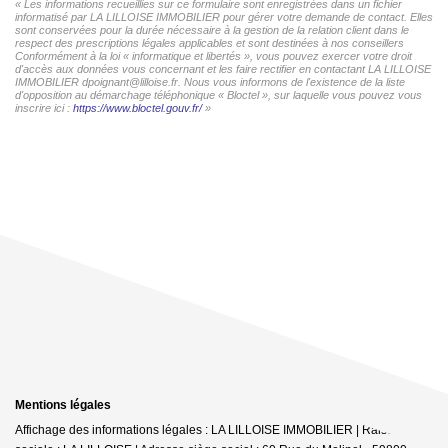
« Les informations recueillies sur ce formulaire sont enregistrées dans un fichier
informatisé par LA LILLOISE IMMOBILIER pour gérer votre demande de contact. Elles
sont conservées pour la durée nécessaire à la gestion de la relation client dans le
respect des prescriptions légales applicables et sont destinées à nos conseillers
Conformément à la loi « informatique et libertés », vous pouvez exercer votre droit
d'accès aux données vous concernant et les faire rectifier en contactant LA LILLOISE
IMMOBILIER dpoignant@lilloise.fr. Nous vous informons de l'existence de la liste
d'opposition au démarchage téléphonique « Bloctel », sur laquelle vous pouvez vous
inscrire ici :
https://www.bloctel.gouv.fr/
»
Mentions légales
Affichage des informations légales : LA LILLOISE IMMOBILIER | Raison