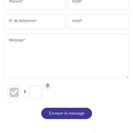
Prénom*
NOM*
N° de téléphone*
email*
Message*
Envoyer le message