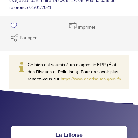
usage standard entre 1420€ et 1970€. Pour la date de
référence 01/01/2021.
Imprimer
Partager
Ce bien est soumis à un diagnostic ERP (État
des Risques et Pollutions). Pour en savoir plus,
rendez-vous sur
https://www.georisques.gouv.fr/
Programmez votre visite
La Lilloise