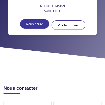
60 Rue Du Molinel
59800
LILLE
Nous écrire
Voir le numéro
Nous contacter