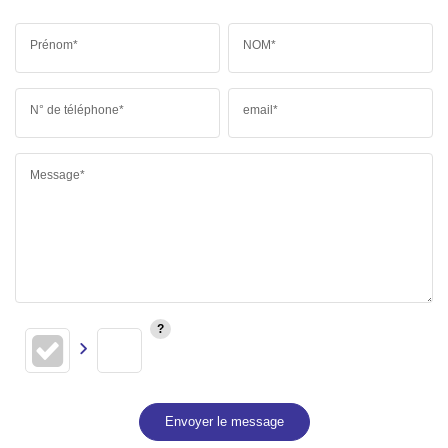
Prénom*
NOM*
N° de téléphone*
email*
Message*
Envoyer le message