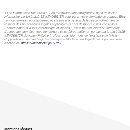
« Les informations recueillies sur ce formulaire sont enregistrées dans un fichier
informatisé par LA LILLOISE IMMOBILIER pour gérer votre demande de contact. Elles
sont conservées pour la durée nécessaire à la gestion de la relation client dans le
respect des prescriptions légales applicables et sont destinées à nos conseillers
Conformément à la loi « informatique et libertés », vous pouvez exercer votre droit
d'accès aux données vous concernant et les faire rectifier en contactant LA LILLOISE
IMMOBILIER dpoignant@lilloise.fr. Nous vous informons de l'existence de la liste
d'opposition au démarchage téléphonique « Bloctel », sur laquelle vous pouvez vous
inscrire ici :
https://www.bloctel.gouv.fr/
»
Mentions légales