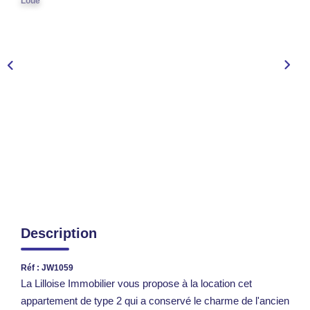
Loué
TRANSACTIONS RÉALISÉES
NOTRE AGENCE
EN
Description
Réf : JW1059
La Lilloise Immobilier vous propose à la location cet
appartement de type 2 qui a conservé le charme de l'ancien