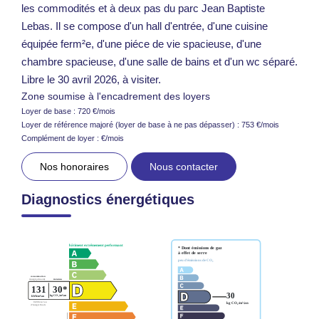
les commodités et à deux pas du parc Jean Baptiste
Lebas. Il se compose d'un hall d'entrée, d'une cuisine
équipée ferm²e, d'une piéce de vie spacieuse, d'une
chambre spacieuse, d'une salle de bains et d'un wc séparé.
Libre le 30 avril 2026, à visiter.
Zone soumise à l'encadrement des loyers
Loyer de base :
720
€/mois
Loyer de référence majoré (loyer de base à ne pas dépasser) :
753
€/mois
Complément de loyer :
€/mois
Nos honoraires
Nous contacter
Diagnostics énergétiques