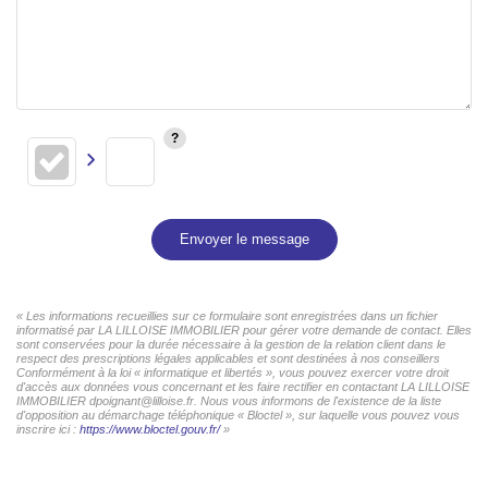
Envoyer le message
« Les informations recueillies sur ce formulaire sont enregistrées dans un fichier
informatisé par LA LILLOISE IMMOBILIER pour gérer votre demande de contact. Elles
sont conservées pour la durée nécessaire à la gestion de la relation client dans le
respect des prescriptions légales applicables et sont destinées à nos conseillers
Conformément à la loi « informatique et libertés », vous pouvez exercer votre droit
d'accès aux données vous concernant et les faire rectifier en contactant LA LILLOISE
IMMOBILIER dpoignant@lilloise.fr. Nous vous informons de l'existence de la liste
d'opposition au démarchage téléphonique « Bloctel », sur laquelle vous pouvez vous
inscrire ici :
https://www.bloctel.gouv.fr/
»