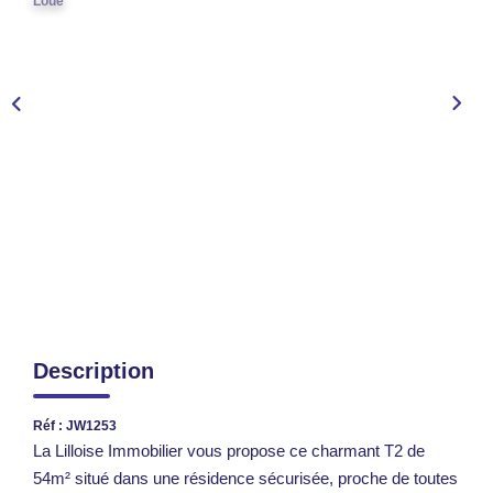
Loué
TRANSACTIONS RÉALISÉES
NOTRE AGENCE
EN
Description
Réf : JW1253
La Lilloise Immobilier vous propose ce charmant T2 de
54m² situé dans une résidence sécurisée, proche de toutes