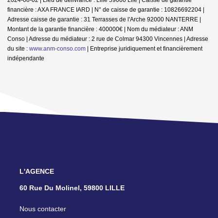
financière : AXA FRANCE IARD | N° de caisse de garantie : 10826692204 |
Adresse caisse de garantie : 31 Terrasses de l'Arche 92000 NANTERRE |
Montant de la garantie financière : 400000€ | Nom du médiateur : ANM
Conso | Adresse du médiateur : 2 rue de Colmar 94300 Vincennes | Adresse
du site :
www.anm-conso.com
|
Entreprise juridiquement et financièrement
indépendante
L'AGENCE
60 Rue Du Molinel, 59800 LILLE
Nous contacter