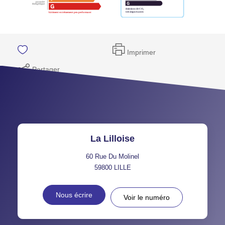
Imprimer
Partager
La Lilloise
60 Rue Du Molinel
59800
LILLE
Nous écrire
Voir le numéro