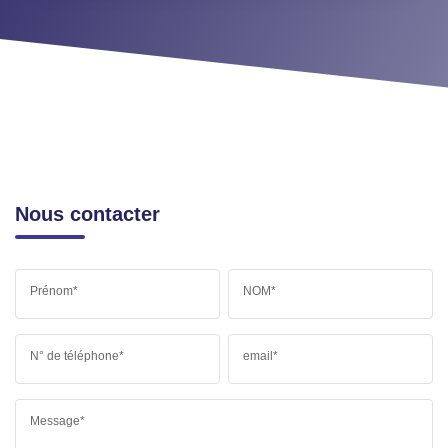
Nous contacter
Prénom*
NOM*
N° de téléphone*
email*
Message*