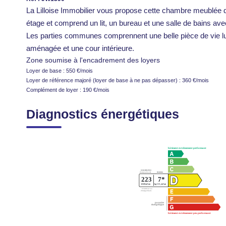
La Lilloise Immobilier vous propose cette chambre meublée 
étage et comprend un lit, un bureau et une salle de bains av
Les parties communes comprennent une belle pièce de vie l
aménagée et une cour intérieure.
Zone soumise à l'encadrement des loyers
Loyer de base :
550
€/mois
Loyer de référence majoré (loyer de base à ne pas dépasser) :
360
€/mois
Complément de loyer :
190
€/mois
Diagnostics énergétiques