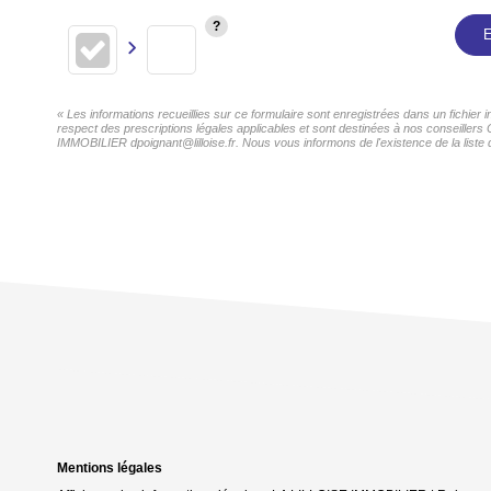
E
« Les informations recueillies sur ce formulaire sont enregistrées dans un fichie
respect des prescriptions légales applicables et sont destinées à nos conseillers
IMMOBILIER dpoignant@lilloise.fr. Nous vous informons de l'existence de la liste 
Mentions légales