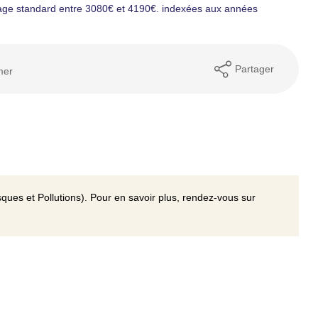
age standard entre 3080€ et 4190€. indexées aux années
Partager
mer
ques et Pollutions). Pour en savoir plus, rendez-vous sur