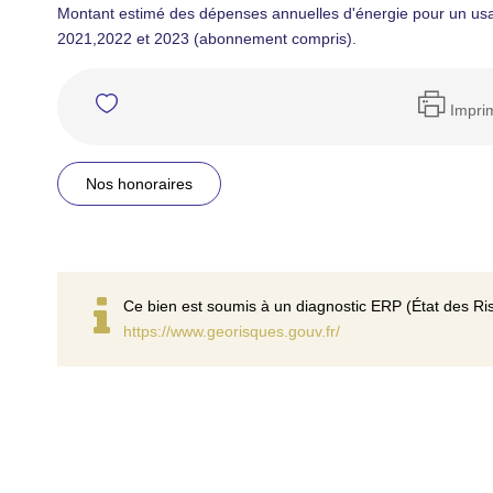
Montant estimé des dépenses annuelles d'énergie pour un us
2021,2022 et 2023 (abonnement compris).
Impri
Nos honoraires
Ce bien est soumis à un diagnostic ERP (État des Ris
https://www.georisques.gouv.fr/