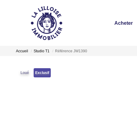
Acheter
Accueil
Studio T1
Référence JW1390
Loué
Exclusif