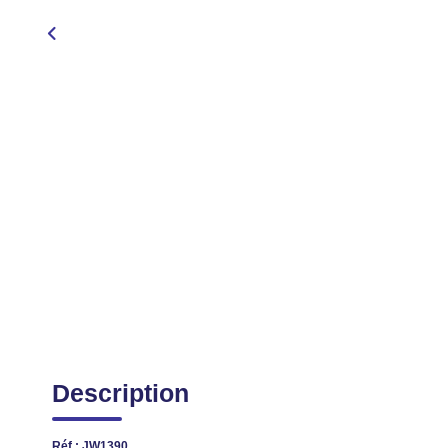
Description
Réf : JW1390