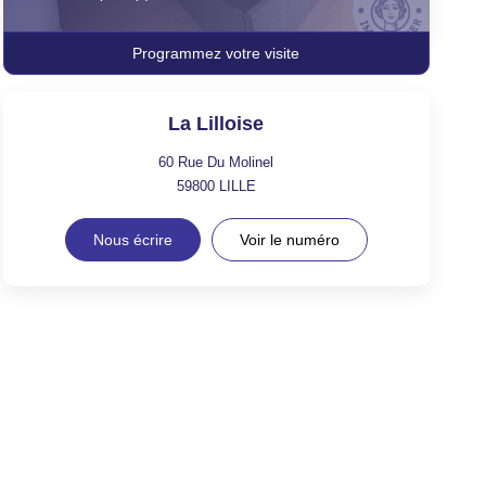
Programmez votre visite
La Lilloise
60 Rue Du Molinel
59800
LILLE
Nous écrire
Voir le numéro