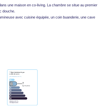
dans une maison en co-living. La chambre se situe au premier
ec douche.
umineuse avec cuisine équipée, un coin buanderie, une cave