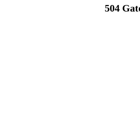
504 Gat