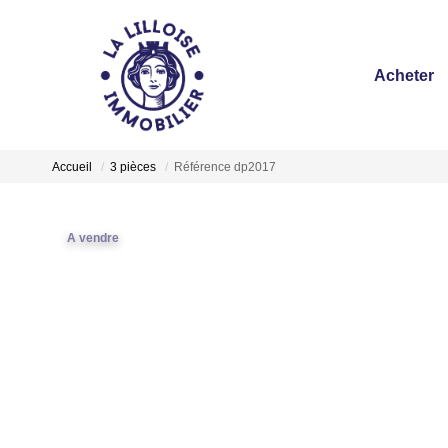
Acheter
Accueil
3 pièces
Référence dp2017
A vendre