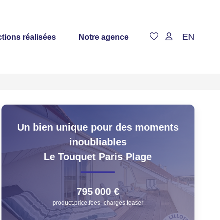
EN
tions réalisées
Notre agence
Un bien unique pour des moments
inoubliables
Le Touquet Paris Plage
795 000 €
product.price.fees_charges.teaser