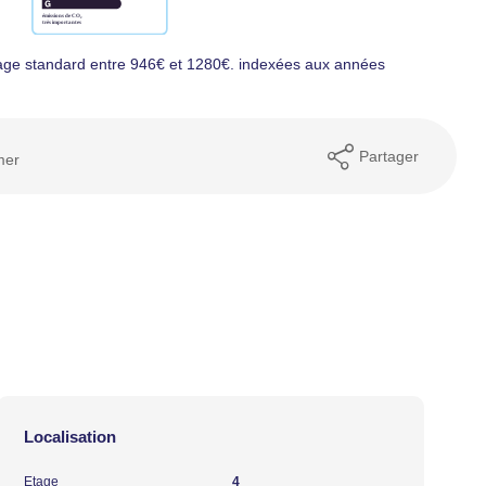
age standard entre 946€ et 1280€. indexées aux années
Partager
mer
Localisation
Etage
4