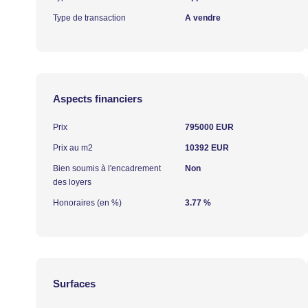
Type de transaction
A vendre
Aspects financiers
Prix
795000 EUR
Prix au m2
10392 EUR
Bien soumis à l'encadrement
Non
des loyers
Honoraires (en %)
3.77 %
Surfaces