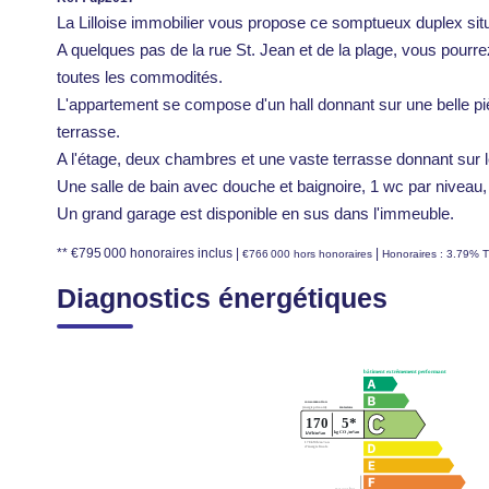
La Lilloise immobilier vous propose ce somptueux duplex situ
A quelques pas de la rue St. Jean et de la plage, vous pourrez
toutes les commodités.
L'appartement se compose d'un hall donnant sur une belle piè
terrasse.
A l'étage, deux chambres et une vaste terrasse donnant sur l
Une salle de bain avec douche et baignoire, 1 wc par niveau
Un grand garage est disponible en sus dans l'immeuble.
** €795 000
honoraires inclus
|
|
€766 000
hors honoraires
Honoraires : 3.79% T
Diagnostics énergétiques