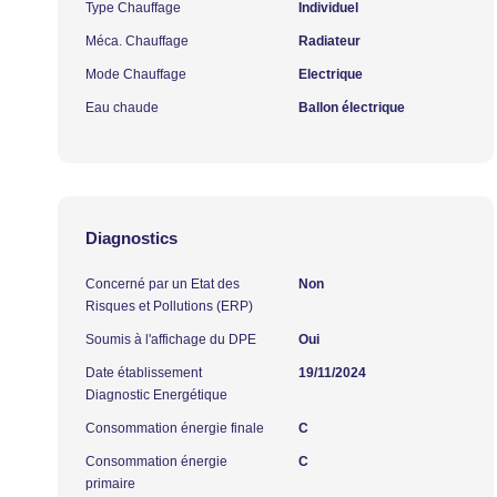
Type Chauffage
Individuel
Méca. Chauffage
Radiateur
Mode Chauffage
Electrique
Eau chaude
Ballon électrique
Diagnostics
Concerné par un Etat des
Non
Risques et Pollutions (ERP)
Soumis à l'affichage du DPE
Oui
Date établissement
19/11/2024
Diagnostic Energétique
Consommation énergie finale
C
Consommation énergie
C
primaire