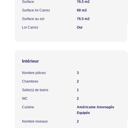
Surface
76.5 m2
Surface loi Carrez
68 m2
Surface au sol
76.5 m2
Loi Carrez
Oui
Intérieur
Nombre pièces
3
Chambres
2
Salle(s) de bains
1
WC
2
Cuisine
Américaine Amenagée
Equipée
Nombre niveaux
2