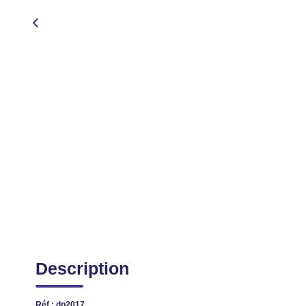
Description
Réf : dp2017