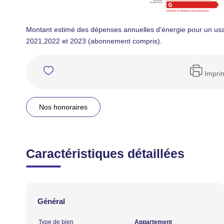
Montant estimé des dépenses annuelles d'énergie pour un us
2021,2022 et 2023 (abonnement compris).
Impri
Nos honoraires
Caractéristiques détaillées
Général
Type de bien
Appartement