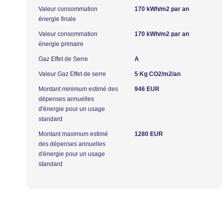
Valeur consommation
170 kWh/m2 par an
énergie finale
Valeur consommation
170 kWh/m2 par an
énergie primaire
Gaz Effet de Serre
A
Valeur Gaz Effet de serre
5 Kg CO2/m2/an
Montant minimum estimé des
946 EUR
dépenses annuelles
d'énergie pour un usage
standard
Montant maximum estimé
1280 EUR
des dépenses annuelles
d'énergie pour un usage
standard