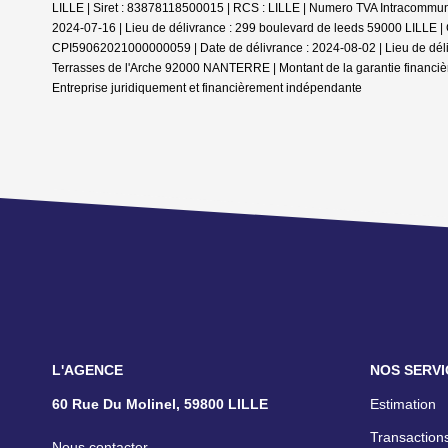
LILLE | Siret : 83878118500015 | RCS : LILLE | Numero TVA Intracommuna
2024-07-16 | Lieu de délivrance : 299 boulevard de leeds 59000 LILLE | Ca
CPI59062021000000059 | Date de délivrance : 2024-08-02 | Lieu de délivr
Terrasses de l'Arche 92000 NANTERRE | Montant de la garantie financiè
Entreprise juridiquement et financièrement indépendante
L'AGENCE
NOS SERVI
60 Rue Du Molinel, 59800 LILLE
Estimation
Transactions
Nous contacter