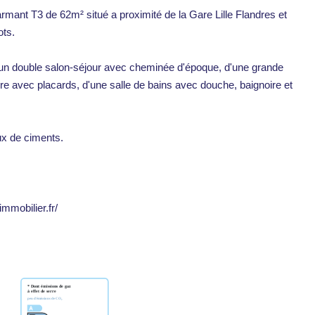
rmant T3 de 62m² situé a proximité de la Gare Lille Flandres et
ots.
t un double salon-séjour avec cheminée d'époque, d'une grande
e avec placards, d'une salle de bains avec douche, baignoire et
ux de ciments.
immobilier.fr/