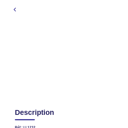
Description
Réf : LL1232