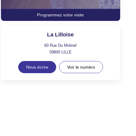
Programmez votre visite
La Lilloise
60 Rue Du Molinel
59800
LILLE
Nous écrire
Voir le numéro