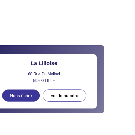
La Lilloise
60 Rue Du Molinel
59800
LILLE
Nous écrire
Voir le numéro