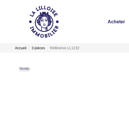
Acheter
Accueil
3 pièces
Référence LL1232
Vendu