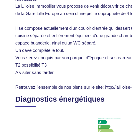
La Lilloise Immobilier vous propose de venir découvrir ce cha
de la Gare Lille Europe au sein d'une petite copropriété de 4 l
Il se compose actuellement d'un couloir d'entrée qui desser
cuisine séparée et entièrement équipée, d'une grande chambr
espace buanderie, ainsi qu'un WC séparé.
Un cave complète le tout.
Vous serez conquis par son parquet d"époque et ses carrea
T2 possibilité T3
A visiter sans tarder
Retrouvez l'ensemble de nos biens sur le site: http://lalilloise-
Diagnostics énergétiques