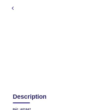
Description
Réf : AF1847