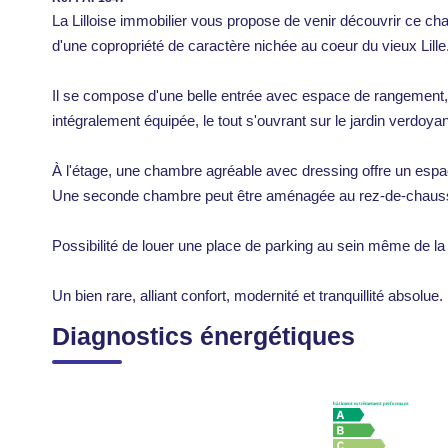
La Lilloise immobilier vous propose de venir découvrir ce cha
d'une copropriété de caractère nichée au coeur du vieux Lille
Il se compose d'une belle entrée avec espace de rangement, 
intégralement équipée, le tout s'ouvrant sur le jardin verdoy
À l'étage, une chambre agréable avec dressing offre un espac
Une seconde chambre peut être aménagée au rez-de-chaussé
Possibilité de louer une place de parking au sein même de la
Un bien rare, alliant confort, modernité et tranquillité absolue.
Diagnostics énergétiques