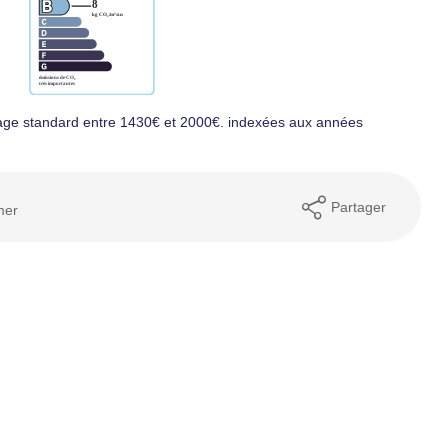
age standard entre 1430€ et 2000€. indexées aux années
Partager
mer