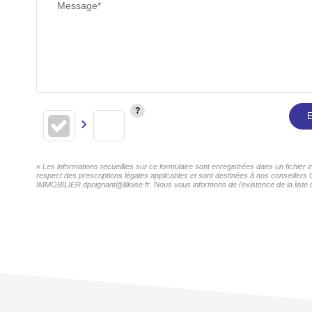
Message*
E
« Les informations recueillies sur ce formulaire sont enregistrées dans un fichie
respect des prescriptions légales applicables et sont destinées à nos conseillers
IMMOBILIER dpoignant@lilloise.fr. Nous vous informons de l'existence de la liste 