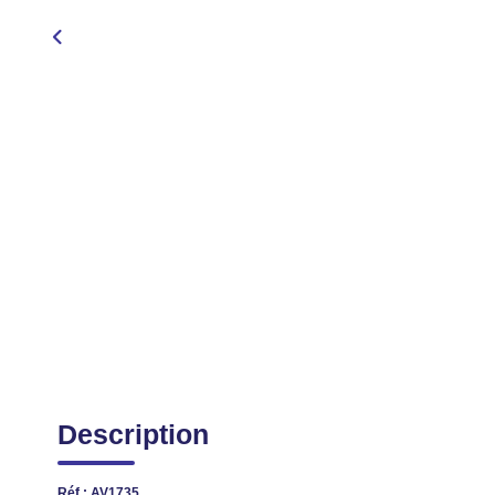
Description
Réf : AV1735