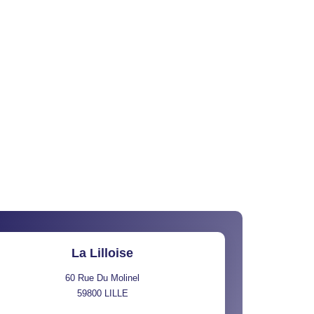
La Lilloise
60 Rue Du Molinel
59800
LILLE