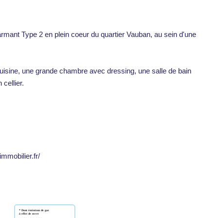
armant Type 2 en plein coeur du quartier Vauban, au sein d'une
cuisine, une grande chambre avec dressing, une salle de bain
cellier.
immobilier.fr/