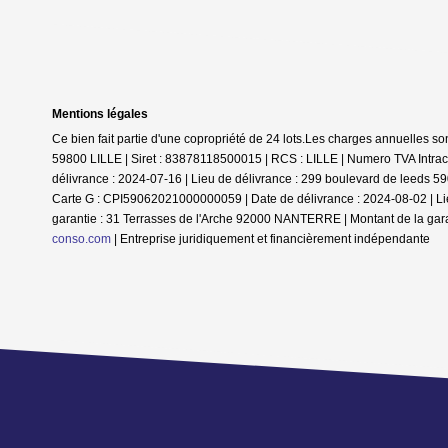
Mentions légales
Ce bien fait partie d'une copropriété de 24 lots.Les charges annuelles so
59800 LILLE | Siret : 83878118500015 | RCS : LILLE | Numero TVA Intrac
délivrance : 2024-07-16 | Lieu de délivrance : 299 boulevard de leeds 590
Carte G : CPI59062021000000059 | Date de délivrance : 2024-08-02 | Lie
garantie : 31 Terrasses de l'Arche 92000 NANTERRE | Montant de la gara
conso.com
|
Entreprise juridiquement et financièrement indépendante