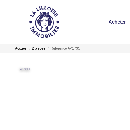
Acheter
Accueil
2 pièces
Référence AV1735
Vendu