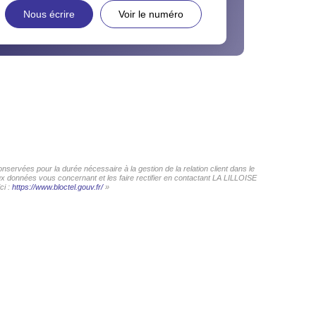
Nous écrire
Voir le numéro
servées pour la durée nécessaire à la gestion de la relation client dans le
aux données vous concernant et les faire rectifier en contactant LA LILLOISE
ci :
https://www.bloctel.gouv.fr/
»