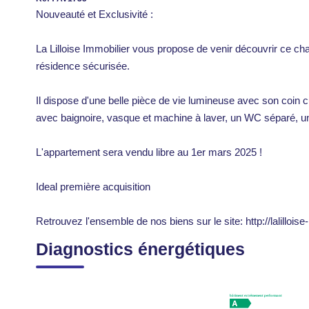
Nouveauté et Exclusivité :
La Lilloise Immobilier vous propose de venir découvrir ce ch
résidence sécurisée.
Il dispose d'une belle pièce de vie lumineuse avec son coin 
avec baignoire, vasque et machine à laver, un WC séparé, un 
L'appartement sera vendu libre au 1er mars 2025 !
Ideal première acquisition
Retrouvez l'ensemble de nos biens sur le site: http://lalilloise-
Diagnostics énergétiques