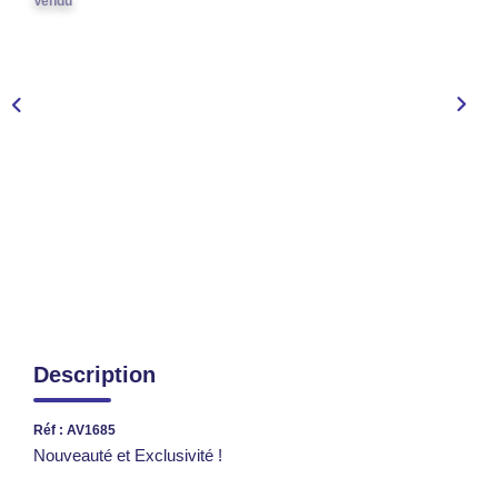
Vendu
TRANSACTIONS RÉALISÉES
NOTRE AGENCE
EN
Description
Réf : AV1685
Nouveauté et Exclusivité !