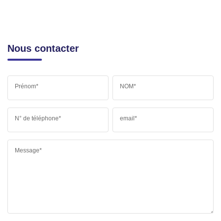
Nous contacter
Prénom*
NOM*
N° de téléphone*
email*
Message*