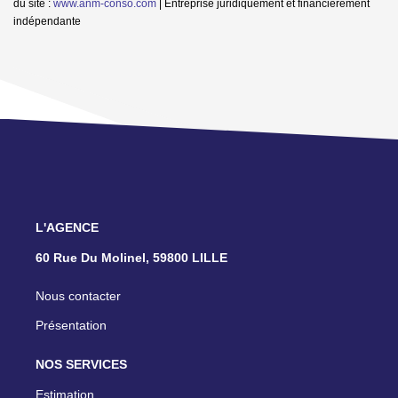
du site :
www.anm-conso.com
|
Entreprise juridiquement et financièrement
indépendante
L'AGENCE
60 Rue Du Molinel, 59800 LILLE
Nous contacter
Présentation
NOS SERVICES
Estimation