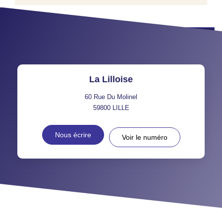
Programmez votre visite
La Lilloise
60 Rue Du Molinel
59800
LILLE
Nous écrire
Voir le numéro