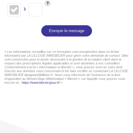
Envoyer le message
« Les informations recueillies sur ce formulaire sont enregistrées dans un fichier
informatisé par LA LILLOISE IMMOBILIER pour gérer votre demande de contact. Elles
sont conservées pour la durée nécessaire à la gestion de la relation client dans le
respect des prescriptions légales applicables et sont destinées à nos conseillers
Conformément à la loi « informatique et libertés », vous pouvez exercer votre droit
d'accès aux données vous concernant et les faire rectifier en contactant LA LILLOISE
IMMOBILIER dpoignant@lilloise.fr. Nous vous informons de l'existence de la liste
d'opposition au démarchage téléphonique « Bloctel », sur laquelle vous pouvez vous
inscrire ici :
https://www.bloctel.gouv.fr/
»