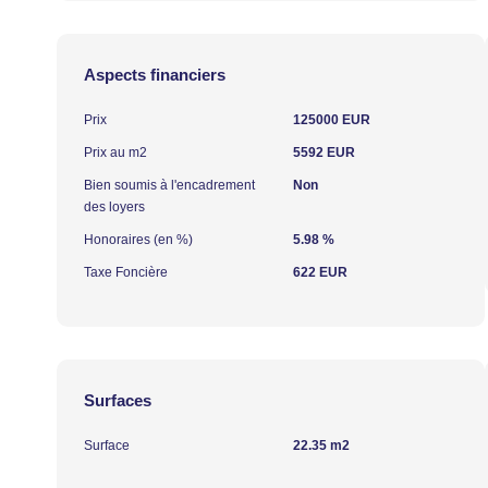
Aspects financiers
Prix
125000 EUR
Prix au m2
5592 EUR
Bien soumis à l'encadrement
Non
des loyers
Honoraires (en %)
5.98 %
Taxe Foncière
622 EUR
Surfaces
Surface
22.35 m2