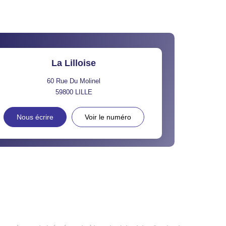
La Lilloise
60 Rue Du Molinel
59800
LILLE
Nous écrire
Voir le numéro