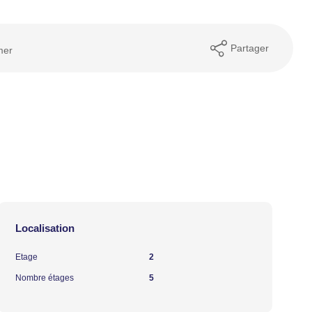
Partager
mer
Localisation
Etage
2
Nombre étages
5