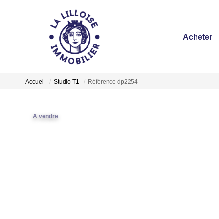
Acheter
Accueil
Studio T1
Référence dp2254
A vendre