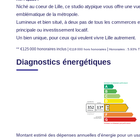
Niché au coeur de Lille, ce studio atypique vous offre une vu
emblématique de la métropole.
Lumineux et bien situé, à deux pas de tous les commerces et t
principale ou investissement locatif.
Un bien unique, pour ceux qui veulent vivre Lille autrement.
** €125 000
honoraires inclus
|
|
€118 000
hors honoraires
Honoraires : 5.93% T
Diagnostics énergétiques
Montant estimé des dépenses annuelles d'énergie pour un us