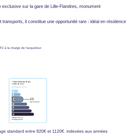
e exclusive sur la gare de Lille-Flandres, monument
ransports, il constitue une opportunité rare : idéal en résidence
TC à la charge de l'acquéreur
age standard entre 820€ et 1120€. indexées aux années