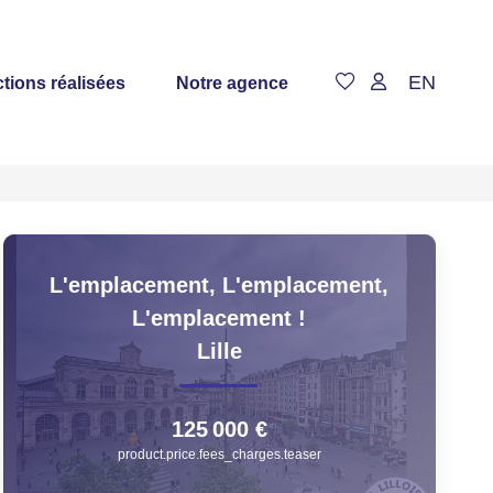
EN
tions réalisées
Notre agence
L'emplacement, L'emplacement,
L'emplacement !
Lille
125 000 €
product.price.fees_charges.teaser