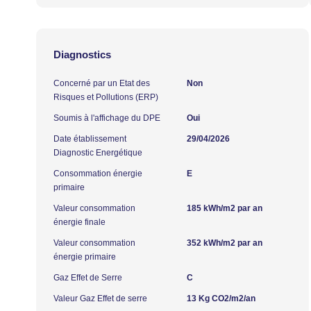
Diagnostics
Concerné par un Etat des
Non
Risques et Pollutions (ERP)
Soumis à l'affichage du DPE
Oui
Date établissement
29/04/2026
Diagnostic Energétique
Consommation énergie
E
primaire
Valeur consommation
185 kWh/m2 par an
énergie finale
Valeur consommation
352 kWh/m2 par an
énergie primaire
Gaz Effet de Serre
C
Valeur Gaz Effet de serre
13 Kg CO2/m2/an