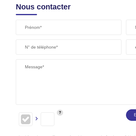
Nous contacter
Prénom*
N° de téléphone*
Message*
E