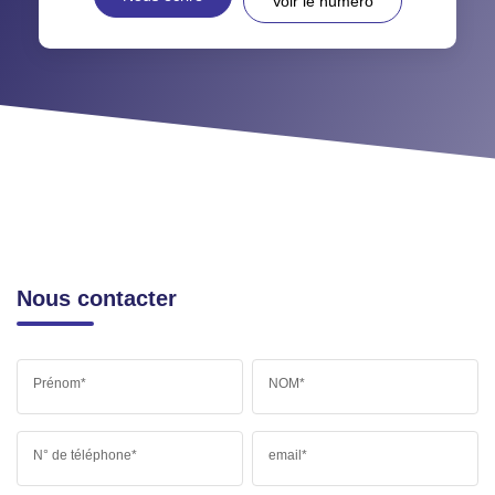
Voir le numéro
Nous contacter
Prénom*
NOM*
N° de téléphone*
email*