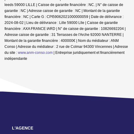
leeds 59000 LILLE | Caisse de garantie financière : NC. | N° de caisse de
garantie : NC | Adresse caisse de garantie : NC | Montant de la garantie
financière : NC | Carte G : CPI59062021000000059 | Date de délivrance :
2024-08-02 | Lieu de délivrance : Lille 59000 Llle | Caisse de garantie
financière : AXA FRANCE IARD | N° de caisse de garantie : 10826692204 |
Adresse caisse de garantie : 31 Terrasses de l'Arche 92000 NANTERRE |
Montant de la garantie financière : 400000€ | Nom du médiateur : ANM
Conso | Adresse du médiateur : 2 rue de Colmar 94300 Vincennes | Adresse
du site :
www.anm-conso.com
|
Entreprise juridiquement et financièrement
indépendante
L'AGENCE