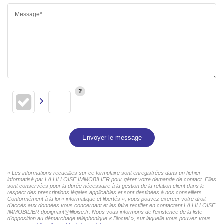
Message*
Envoyer le message
« Les informations recueillies sur ce formulaire sont enregistrées dans un fichier
informatisé par LA LILLOISE IMMOBILIER pour gérer votre demande de contact. Elles
sont conservées pour la durée nécessaire à la gestion de la relation client dans le
respect des prescriptions légales applicables et sont destinées à nos conseillers
Conformément à la loi « informatique et libertés », vous pouvez exercer votre droit
d'accès aux données vous concernant et les faire rectifier en contactant LA LILLOISE
IMMOBILIER dpoignant@lilloise.fr. Nous vous informons de l'existence de la liste
d'opposition au démarchage téléphonique « Bloctel », sur laquelle vous pouvez vous