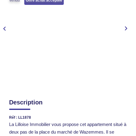
Vendu
Offre achat acceptée
TRANSACTIONS RÉALISÉES
NOTRE AGENCE
EN
Description
Réf : LL1878
La Lilloise Immobilier vous propose cet appartement situé à
deux pas de la place du marché de Wazemmes. Il se