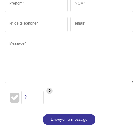
Prénom*
NOM*
N° de téléphone*
email*
Message*
Envoyer le message