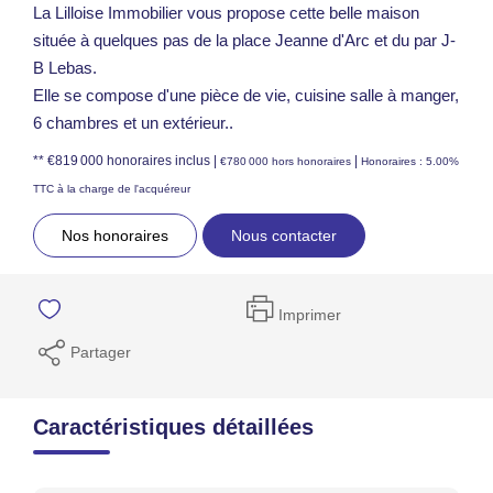
La Lilloise Immobilier vous propose cette belle maison
située à quelques pas de la place Jeanne d'Arc et du par J-
B Lebas.
Elle se compose d'une pièce de vie, cuisine salle à manger,
6 chambres et un extérieur..
** €819 000
honoraires inclus
|
|
€780 000
hors honoraires
Honoraires : 5.00%
TTC à la charge de l'acquéreur
Nos honoraires
Nous contacter
Imprimer
Partager
Caractéristiques détaillées