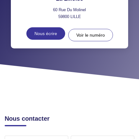
60 Rue Du Molinel
59800
LILLE
Nous écrire
Voir le numéro
Nous contacter