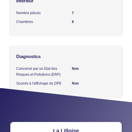
Intérieur
Nombre pièces
7
Chambres
6
Diagnostics
Concerné par un Etat des
Non
Risques et Pollutions (ERP)
Soumis à l'affichage du DPE
Non
La Lilloise