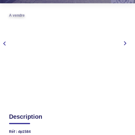
TRANSACTIONS RÉALISÉES
A vendre
NOTRE AGENCE
EN
Description
Réf : dp1584