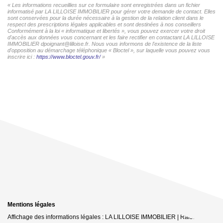
« Les informations recueillies sur ce formulaire sont enregistrées dans un fichier
informatisé par LA LILLOISE IMMOBILIER pour gérer votre demande de contact. Elles
sont conservées pour la durée nécessaire à la gestion de la relation client dans le
respect des prescriptions légales applicables et sont destinées à nos conseillers
Conformément à la loi « informatique et libertés », vous pouvez exercer votre droit
d'accès aux données vous concernant et les faire rectifier en contactant LA LILLOISE
IMMOBILIER dpoignant@lilloise.fr. Nous vous informons de l'existence de la liste
d'opposition au démarchage téléphonique « Bloctel », sur laquelle vous pouvez vous
inscrire ici :
https://www.bloctel.gouv.fr/
»
Mentions légales
Affichage des informations légales : LA LILLOISE IMMOBILIER | Raison