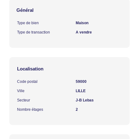
Général
Type de bien
Maison
Type de transaction
A vendre
Localisation
Code postal
59000
Ville
LILLE
Secteur
J-B Lebas
Nombre étages
2