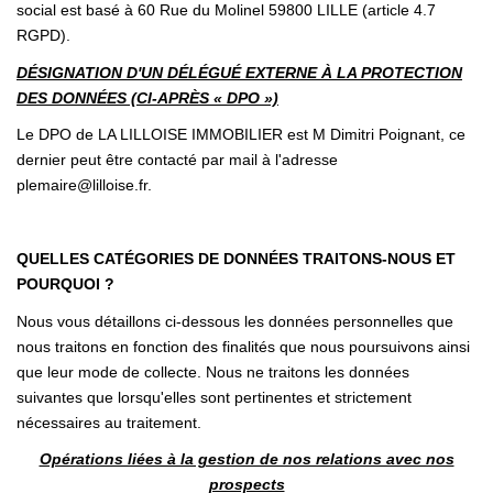
social est basé à 60 Rue du Molinel 59800 LILLE (article 4.7
RGPD).
DÉSIGNATION D'UN DÉLÉGUÉ EXTERNE À LA PROTECTION
DES DONNÉES (CI-APRÈS « DPO »)
Le DPO de LA LILLOISE IMMOBILIER est M Dimitri Poignant, ce
dernier peut être contacté par mail à l'adresse
plemaire@lilloise.fr.
QUELLES CATÉGORIES DE DONNÉES TRAITONS-NOUS ET
POURQUOI ?
Nous vous détaillons ci-dessous les données personnelles que
nous traitons en fonction des finalités que nous poursuivons ainsi
que leur mode de collecte. Nous ne traitons les données
suivantes que lorsqu'elles sont pertinentes et strictement
nécessaires au traitement.
Opérations liées à la gestion de nos relations avec nos
prospects