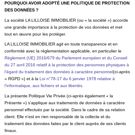
POURQUOI AVOIR ADOPTÉ UNE POLITIQUE DE PROTECTION
TRANSACTIONS RÉALISÉES
DES DONNÉES ?
La société LA LILLOISE IMMOBILIER (ou « la société ») accorde
NOTRE AGENCE
une grande importance à la protection de vos données et met
tout en œuvre pour les protéger.
EN
LA LILLOISE IMMOBILIER agit en toute transparence et en
conformité avec la réglementation applicable, en particulier le
Règlement (UE) 2016/679 du Parlement européen et du Conseil
du 27 avril 2016 relatif à la protection des personnes physiques à
l'égard du traitement des données à caractère personnel
(ci-après
« RGPD ») et à la
Loi n°78-17 du 6 janvier 1978 relative à
l'informatique, aux fichiers et aux libertés
.
La présente Politique Vie Privée (ci-après également « la
Présente ») s'applique aux traitements de données à caractère
personnel effectués par la société. Dans le cadre de sa relation
client. Elle n'est en rien responsable de la collecte et du
traitement des données faites par le client auprès de ses clients
finaux.