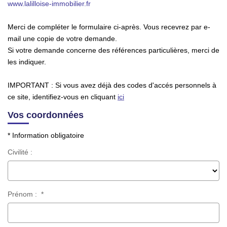
www.lalilloise-immobilier.fr
TRANSACTIONS RÉALISÉES
Merci de compléter le formulaire ci-après. Vous recevrez par e-
mail une copie de votre demande.
NOTRE AGENCE
Si votre demande concerne des références particulières, merci de
EN
les indiquer.
IMPORTANT :
Si vous avez déjà des codes d'accés personnels à
ce site, identifiez-vous en cliquant
ici
Vos coordonnées
* Information obligatoire
Civilité :
Prénom :
*