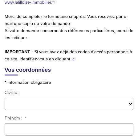
www.lalilloise-immobilier.fr
TRANSACTIONS RÉALISÉES
Merci de compléter le formulaire ci-après. Vous recevrez par e-
mail une copie de votre demande.
NOTRE AGENCE
Si votre demande concerne des références particulières, merci de
EN
les indiquer.
IMPORTANT :
Si vous avez déjà des codes d'accés personnels à
ce site, identifiez-vous en cliquant
ici
Vos coordonnées
* Information obligatoire
Civilité :
Prénom :
*