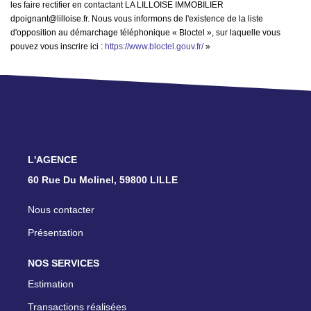
les faire rectifier en contactant LA LILLOISE IMMOBILIER
dpoignant@lilloise.fr. Nous vous informons de l'existence de la liste
d'opposition au démarchage téléphonique « Bloctel », sur laquelle vous
pouvez vous inscrire ici :
https://www.bloctel.gouv.fr/
»
L'AGENCE
60 Rue Du Molinel, 59800 LILLE
Nous contacter
Présentation
NOS SERVICES
Estimation
Transactions réalisées